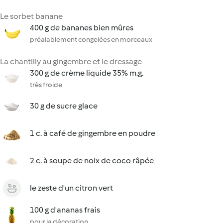
Le sorbet banane
400 g de bananes bien mûres
préalablement congelées en morceaux
La chantilly au gingembre et le dressage
300 g de crème liquide 35% m.g.
très froide
30 g de sucre glace
1 c. à café de gingembre en poudre
2 c. à soupe de noix de coco râpée
le zeste d'un citron vert
100 g d'ananas frais
pour la décoration