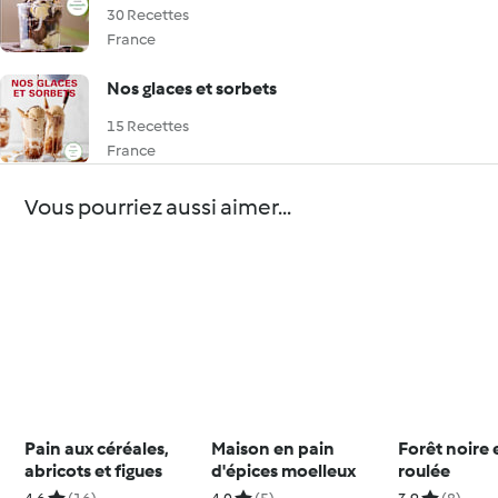
30 Recettes
France
Nos glaces et sorbets
15 Recettes
France
Vous pourriez aussi aimer...
Pain aux céréales,
Maison en pain
Forêt noire
abricots et figues
d'épices moelleux
roulée