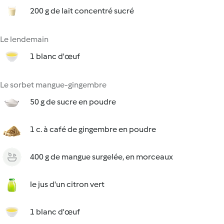
200 g de lait concentré sucré
Le lendemain
1 blanc d'œuf
Le sorbet mangue-gingembre
50 g de sucre en poudre
1 c. à café de gingembre en poudre
400 g de mangue surgelée, en morceaux
le jus d'un citron vert
1 blanc d'œuf