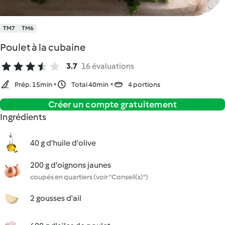
TM7
TM6
Poulet à la cubaine
3.7
16 évaluations
Prép. 15min
Total 40min
4 portions
Créer un compte gratuitement
Ingrédients
40 g d'huile d'olive
200 g d'oignons jaunes
coupés en quartiers (voir "Conseil(s)")
2 gousses d'ail