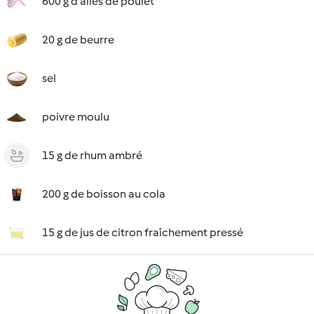
600 g d'ailes de poulet
20 g de beurre
sel
poivre moulu
15 g de rhum ambré
200 g de boisson au cola
15 g de jus de citron fraîchement pressé