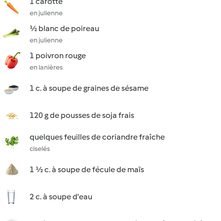
1 carotte
en julienne
½ blanc de poireau
en julienne
1 poivron rouge
en lanières
1 c. à soupe de graines de sésame
120 g de pousses de soja frais
quelques feuilles de coriandre fraîche
ciselés
1 ½ c. à soupe de fécule de maïs
2 c. à soupe d'eau