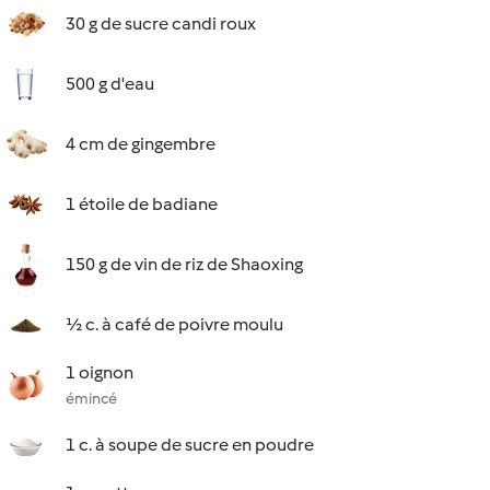
30 g de sucre candi roux
500 g d'eau
4 cm de gingembre
1 étoile de badiane
150 g de vin de riz de Shaoxing
½ c. à café de poivre moulu
1 oignon
émincé
1 c. à soupe de sucre en poudre