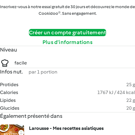
Inscrivez-vous à notre essai gratuit de 30 jours et découvrez le monde de
Cookidoo®. Sans engagement.
Créer un compte gratuitement
Plus d’informations
Niveau
facile
Infos nut.
par 1 portion
Protides
25 g
Calories
1767 kJ / 424 kcal
Lipides
22 g
Glucides
20 g
Également présenté dans
Larousse - Mes recettes asiatiques