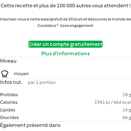
Cette recette et plus de 100 000 autres vous attendent !
Inscrivez-vous à notre essai gratuit de 30 jours et découvrez le monde de
Cookidoo®. Sans engagement.
Créer un compte gratuitement
Plus d’informations
Niveau
moyen
Infos nut.
par 1 portion
Protides
18 g
Calories
1941 kJ / 464 kcal
Lipides
14 g
Glucides
66 g
Également présenté dans