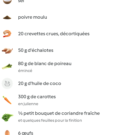
sel
poivre moulu
20 crevettes crues, décortiquées
50 g d'échalotes
80 g de blanc de poireau
émincé
20 g d'huile de coco
300 g de carottes
en julienne
½ petit bouquet de coriandre fraîche
et quelques feuilles pour la finition
6 œufs