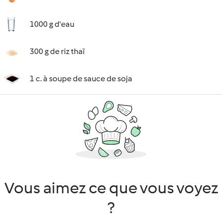
1000 g d'eau
300 g de riz thaï
1 c. à soupe de sauce de soja
Vous aimez ce que vous voyez
?