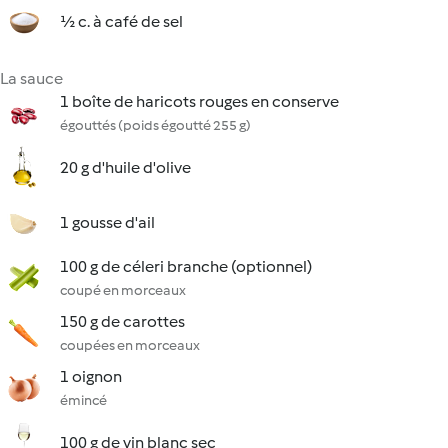
½ c. à café de sel
La sauce
1 boîte de haricots rouges en conserve
égouttés (poids égoutté 255 g)
20 g d'huile d'olive
1 gousse d'ail
100 g de céleri branche (optionnel)
coupé en morceaux
150 g de carottes
coupées en morceaux
1 oignon
émincé
100 g de vin blanc sec