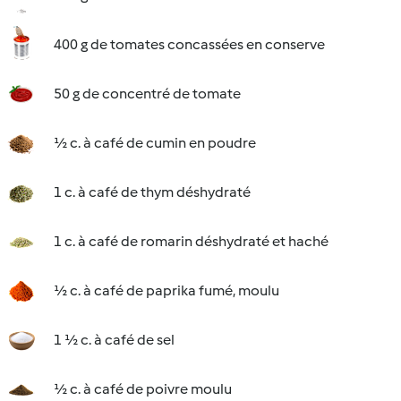
400 g de tomates concassées en conserve
50 g de concentré de tomate
½ c. à café de cumin en poudre
1 c. à café de thym déshydraté
1 c. à café de romarin déshydraté et haché
½ c. à café de paprika fumé, moulu
1 ½ c. à café de sel
½ c. à café de poivre moulu