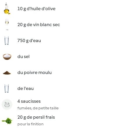
10 g d'huile d'olive
20 g de vin blanc sec
750 g d'eau
du sel
du poivre moulu
de l'eau
4 saucisses
fumées, de petite taille
20 g de persil frais
pour la finition