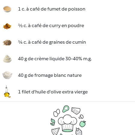
1 c. à café de fumet de poisson
½ c. à café de curry en poudre
¼ c. à café de graines de cumin
40 g de crème liquide 30-40% m.g.
40 g de fromage blanc nature
1 filet d'huile d'olive extra vierge