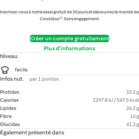
Inscrivez-vous à notre essai gratuit de 30 jours et découvrez le monde de
Cookidoo®. Sans engagement.
Créer un compte gratuitement
Plus d’informations
Niveau
facile
Infos nut.
par 1 portion
Protides
33.2 g
Calories
2297.8 kJ / 547.5 kcal
Lipides
26.3 g
Fibre
10 g
Glucides
41.2 g
Également présenté dans