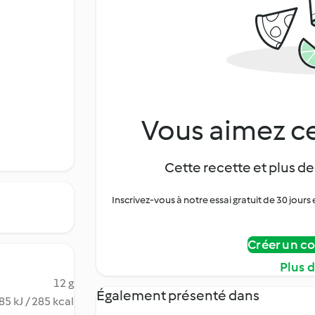
Vous aimez ce
Cette recette et plus de
Inscrivez-vous à notre essai gratuit de 30 jo
Créer un c
Plus 
12 g
Également présenté dans
85 kJ / 285 kcal