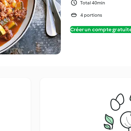
Total 40min
4 portions
Créer un compte gratui