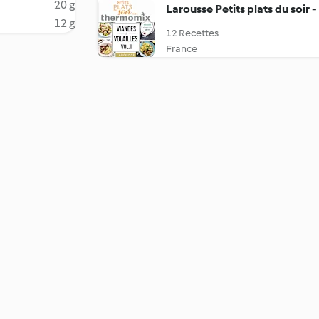
20 g
Larousse Petits plats du soir -
12 g
12 Recettes
France