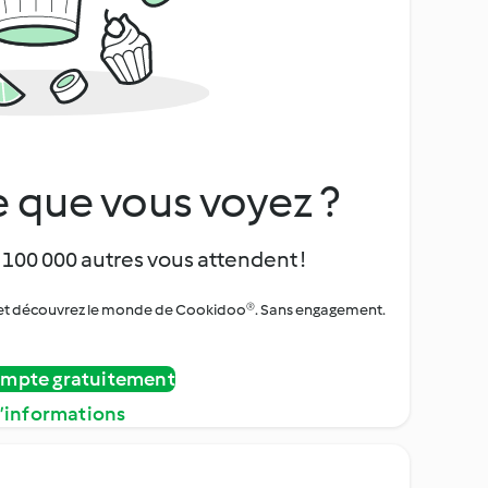
 que vous voyez ?
 100 000 autres vous attendent !
urs et découvrez le monde de Cookidoo®. Sans engagement.
ompte gratuitement
d’informations