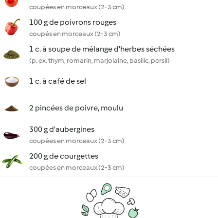
coupées en morceaux (2-3 cm)
100 g de poivrons rouges
coupés en morceaux (2-3 cm)
1 c. à soupe de mélange d'herbes séchées
(p. ex. thym, romarin, marjolaine, basilic, persil)
1 c. à café de sel
2 pincées de poivre, moulu
300 g d'aubergines
coupées en morceaux (2-3 cm)
200 g de courgettes
coupées en morceaux (2-3 cm)