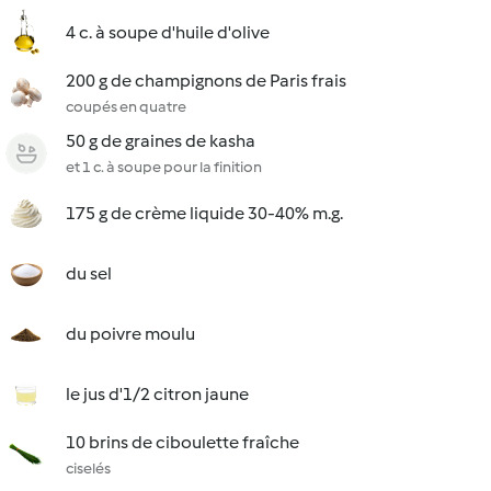
4 c. à soupe d'huile d'olive
200 g de champignons de Paris frais
coupés en quatre
50 g de graines de kasha
et 1 c. à soupe pour la finition
175 g de crème liquide 30-40% m.g.
du sel
du poivre moulu
le jus d'1/2 citron jaune
10 brins de ciboulette fraîche
ciselés