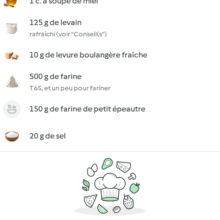
1 c. à soupe de miel
125 g de levain
rafraîchi (voir "Conseil(s")
10 g de levure boulangère fraîche
500 g de farine
T 65, et un peu pour fariner
150 g de farine de petit épeautre
20 g de sel