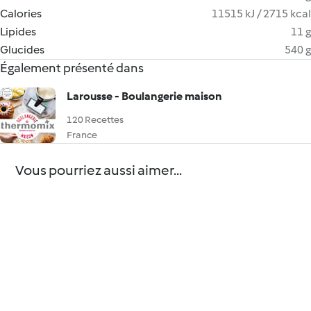
Calories
11515 kJ / 2715 kcal
Lipides
11 g
Glucides
540 g
Également présenté dans
Larousse - Boulangerie maison
120 Recettes
France
Vous pourriez aussi aimer...