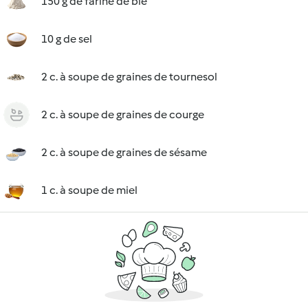
150 g de farine de blé
10 g de sel
2 c. à soupe de graines de tournesol
2 c. à soupe de graines de courge
2 c. à soupe de graines de sésame
1 c. à soupe de miel