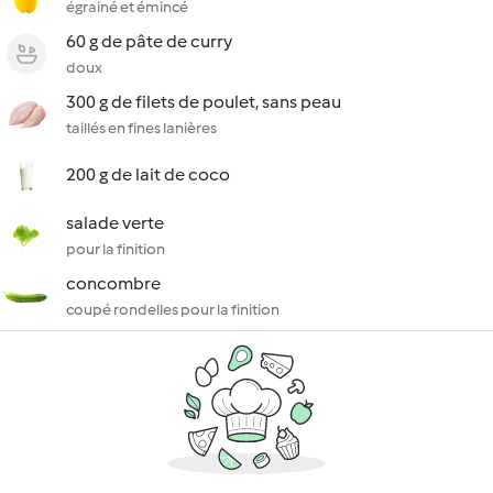
égrainé et émincé
60 g de pâte de curry
doux
300 g de filets de poulet, sans peau
taillés en fines lanières
200 g de lait de coco
salade verte
pour la finition
concombre
coupé rondelles pour la finition