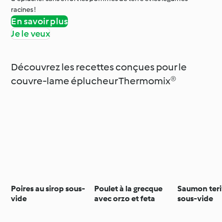
racines !
En savoir plus
Je le veux
Découvrez les recettes conçues pour le
couvre-lame éplucheur Thermomix®
Poires au sirop sous-
Poulet à la grecque
Saumon teri
vide
avec orzo et feta
sous-vide