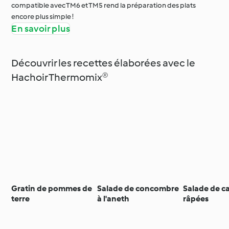
compatible avec TM6 et TM5 rend la préparation des plats
encore plus simple !
En savoir plus
Découvrir les recettes élaborées avec le
Hachoir Thermomix®
Gratin de pommes de
Salade de concombre
Salade de c
terre
à l'aneth
râpées