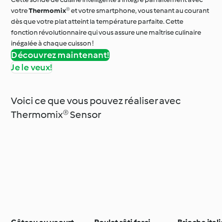
votre
Thermomix®
et votre smartphone, vous tenant au courant
dès que votre plat atteint la température parfaite. Cette
fonction révolutionnaire qui vous assure une maîtrise culinaire
inégalée à chaque cuisson !
Découvrez maintenant!
Je le veux!
Voici ce que vous pouvez réaliser avec
Thermomix® Sensor