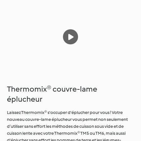
Thermomix® couvre-lame
éplucheur
Laissez Thermomix® s'occuper d'éplucher pour vous ! Votre
nouveau couvre-lame éplucheur vous permet non seulement
d’utiliser sans effort les méthodes de cuisson sous vide et de
cuisson lente avec votre Thermomix® TM5 ou TM6, mais aussi
d'éplucher sans effort les pommes de terre et les légumes-