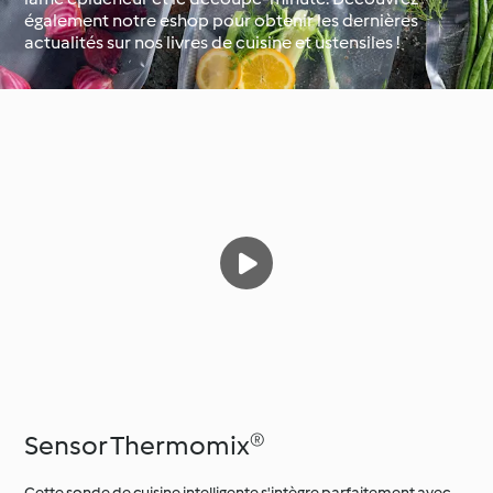
également notre eshop pour obtenir les dernières
actualités sur nos livres de cuisine et ustensiles !
Occasions spéciales et
Autour du monde avec
saisons
Cookidoo®
Sensor Thermomix®
Cette sonde de cuisine intelligente s'intègre parfaitement avec