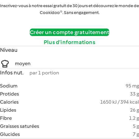
Inscrivez-vous à notre essai gratuit de 30 jours et découvrez le monde de
Cookidoo®. Sans engagement.
Créer un compte gratuitement
Plus d’informations
Niveau
moyen
Infos nut.
par 1 portion
Sodium
95 mg
Protides
33 g
Calories
1650 kJ / 394 kcal
Lipides
26 g
Fibre
1.2 g
Graisses saturées
5 g
Glucides
7 g