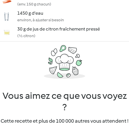
(env. 150 g chacun)
1450 g d'eau
environ, à ajuster si besoin
30 g de jus de citron fraîchement pressé
(½ citron)
Vous aimez ce que vous voyez
?
Cette recette et plus de 100 000 autres vous attendent !