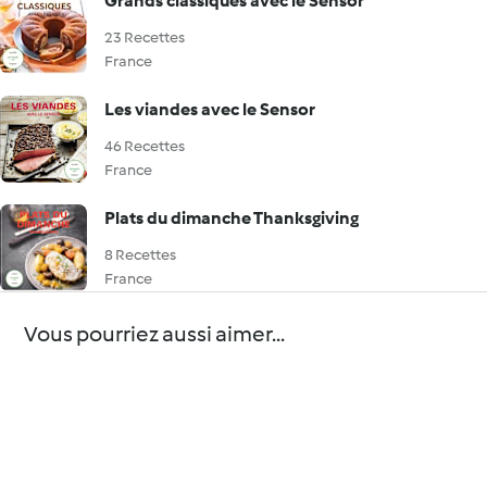
Grands classiques avec le Sensor
23 Recettes
France
Les viandes avec le Sensor
46 Recettes
France
Plats du dimanche Thanksgiving
8 Recettes
France
Vous pourriez aussi aimer...