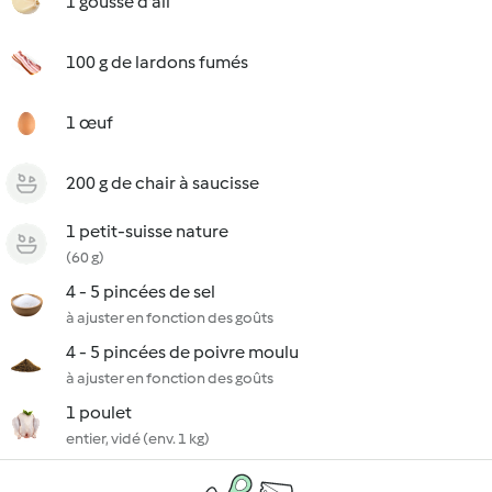
1 gousse d'ail
100 g de lardons fumés
1 œuf
200 g de chair à saucisse
1 petit-suisse nature
(60 g)
4 - 5 pincées de sel
à ajuster en fonction des goûts
4 - 5 pincées de poivre moulu
à ajuster en fonction des goûts
1 poulet
entier, vidé (env. 1 kg)