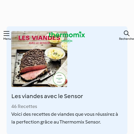
Skip
Menu
Recherche
to
main
content
Les viandes avec le Sensor
46 Recettes
Voici des recettes de viandes que vous réussirez à
la perfection grâce au Thermomix Sensor.