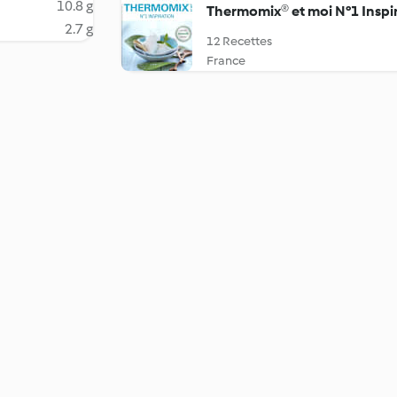
10.8 g
Thermomix® et moi N°1 Inspi
2.7 g
12 Recettes
France