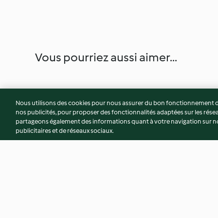
Vous pourriez aussi aimer...
Nous utilisons des cookies pour nous assurer du bon fonctionnement de
nos publicités, pour proposer des fonctionnalités adaptées sur les résea
partageons également des informations quant à votre navigation sur not
publicitaires et de réseaux sociaux.
Crémeux au citron et suprêmes
Mousse de yaourt,
d'orange
poires à la vanille