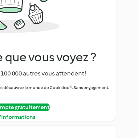
 que vous voyez ?
 100 000 autres vous attendent !
urs et découvrez le monde de Cookidoo®. Sans engagement.
ompte gratuitement
d’informations