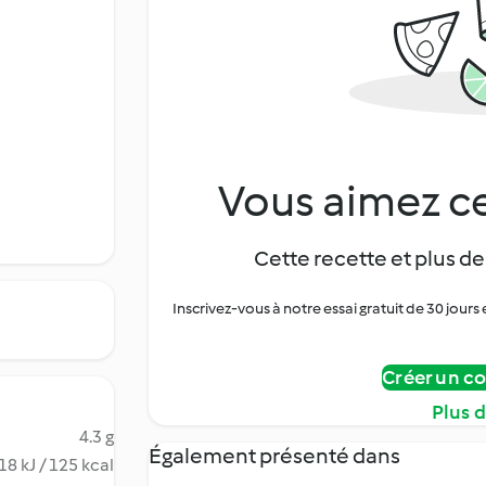
Vous aimez ce
Cette recette et plus de
Inscrivez-vous à notre essai gratuit de 30 jo
Créer un c
Plus 
4.3 g
Également présenté dans
18 kJ / 125 kcal