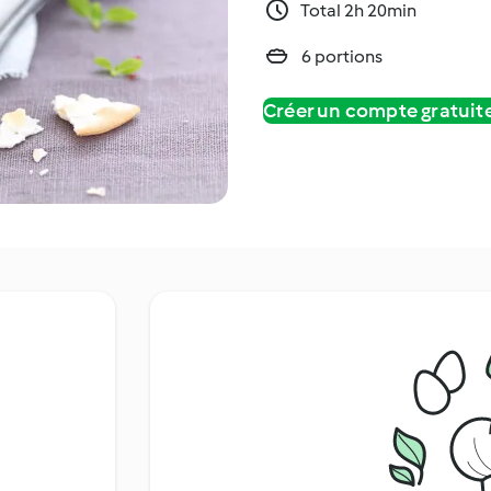
Total 2h 20min
6 portions
Créer un compte gratui