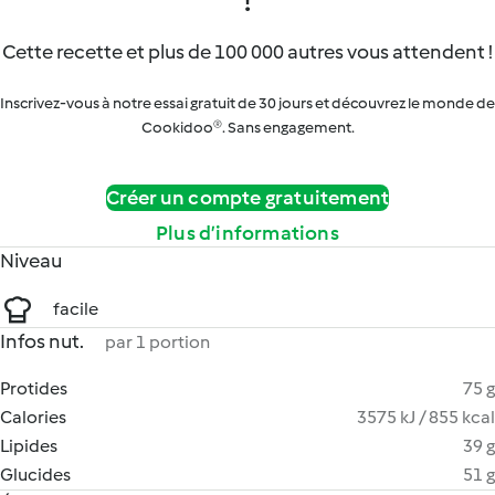
Cette recette et plus de 100 000 autres vous attendent !
Inscrivez-vous à notre essai gratuit de 30 jours et découvrez le monde de
Cookidoo®. Sans engagement.
Créer un compte gratuitement
Plus d’informations
Niveau
facile
Infos nut.
par 1 portion
Protides
75 g
Calories
3575 kJ / 855 kcal
Lipides
39 g
Glucides
51 g