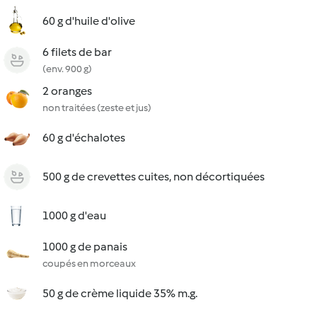
60 g d'huile d'olive
6 filets de bar
(env. 900 g)
2 oranges
non traitées (zeste et jus)
60 g d'échalotes
500 g de crevettes cuites, non décortiquées
1000 g d'eau
1000 g de panais
coupés en morceaux
50 g de crème liquide 35% m.g.