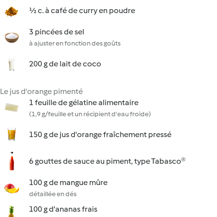
½ c. à café de curry en poudre
3 pincées de sel
à ajuster en fonction des goûts
200 g de lait de coco
Le jus d'orange pimenté
1 feuille de gélatine alimentaire
(1,9 g/feuille et un récipient d'eau froide)
150 g de jus d'orange fraîchement pressé
6 gouttes de sauce au piment, type Tabasco®
100 g de mangue mûre
détaillée en dés
100 g d'ananas frais