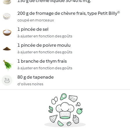
150 g de crème liquide 30-40% m.g.
200 g de fromage de chèvre frais, type Petit Billy®
coupé en morceaux
1 pincée de sel
à ajuster en fonction des goûts
1 pincée de poivre moulu
à ajuster en fonction des goûts
1 branche de thym frais
à ajuster en fonction des goûts
80 g de tapenade
d'olives noires