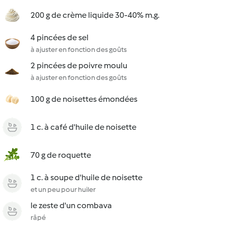
200 g de crème liquide 30-40% m.g.
4 pincées de sel
à ajuster en fonction des goûts
2 pincées de poivre moulu
à ajuster en fonction des goûts
100 g de noisettes émondées
1 c. à café d'huile de noisette
70 g de roquette
1 c. à soupe d'huile de noisette
et un peu pour huiler
le zeste d'un combava
râpé