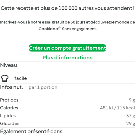
Cette recette et plus de 100 000 autres vous attendent !
Inscrivez-vous à notre essai gratuit de 30 jours et découvrez le monde de
Cookidoo®. Sans engagement.
Créer un compte gratuitement
Plus d’informations
Niveau
facile
Infos nut.
par 1 portion
Protides
9 g
Calories
481 kJ / 115 kcal
Lipides
37 g
Glucides
29 g
Également présenté dans