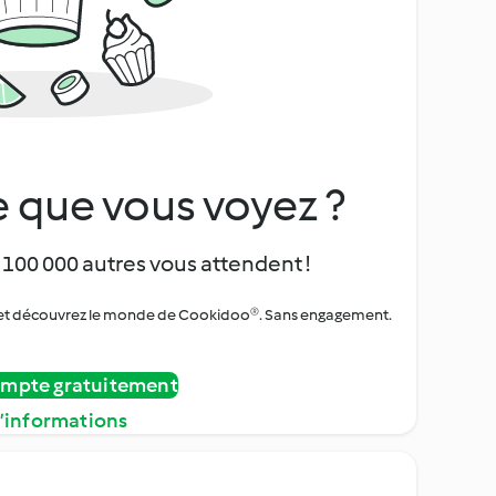
 que vous voyez ?
 100 000 autres vous attendent !
urs et découvrez le monde de Cookidoo®. Sans engagement.
ompte gratuitement
d’informations