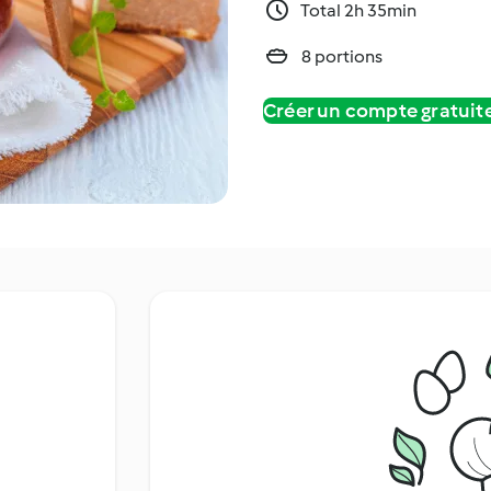
Total 2h 35min
8 portions
Créer un compte gratui