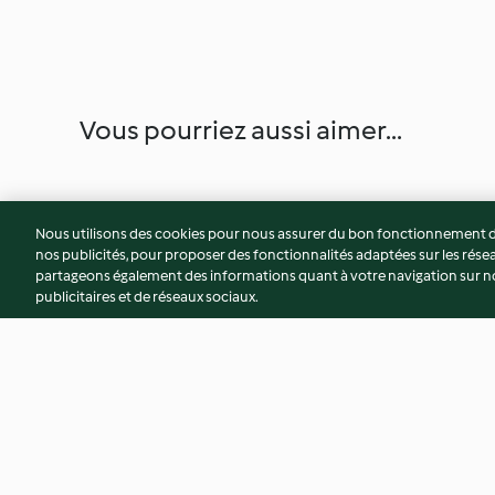
Vous pourriez aussi aimer...
Nous utilisons des cookies pour nous assurer du bon fonctionnement de
nos publicités, pour proposer des fonctionnalités adaptées sur les résea
partageons également des informations quant à votre navigation sur not
publicitaires et de réseaux sociaux.
Crème brûlée à la fraise
Biscuits aux épices