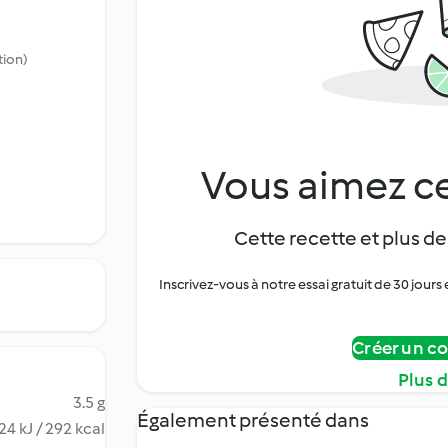
tion)
Vous aimez ce
Cette recette et plus de
Inscrivez-vous à notre essai gratuit de 30 jo
Créer un c
Plus 
3.5 g
Également présenté dans
24 kJ / 292 kcal