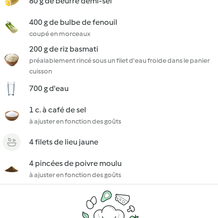
80 g de beurre demi-sel
400 g de bulbe de fenouil
coupé en morceaux
200 g de riz basmati
préalablement rincé sous un filet d'eau froide dans le panier
cuisson
700 g d'eau
1 c. à café de sel
à ajuster en fonction des goûts
4 filets de lieu jaune
4 pincées de poivre moulu
à ajuster en fonction des goûts