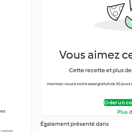
Vous aimez ce
Cette recette et plus de
Inscrivez-vous à notre essai gratuit de 30 jo
Créer un c
ées
Plus 
Également présenté dans
 retirés