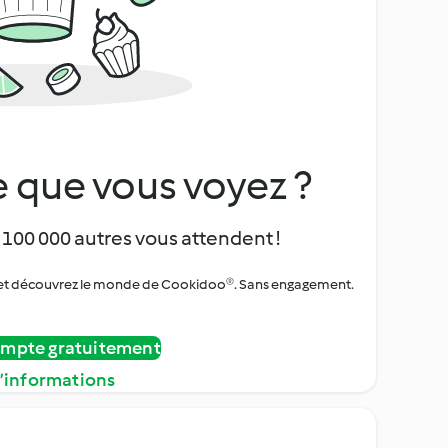
 que vous voyez ?
 100 000 autres vous attendent !
urs et découvrez le monde de Cookidoo®. Sans engagement.
ompte gratuitement
d’informations