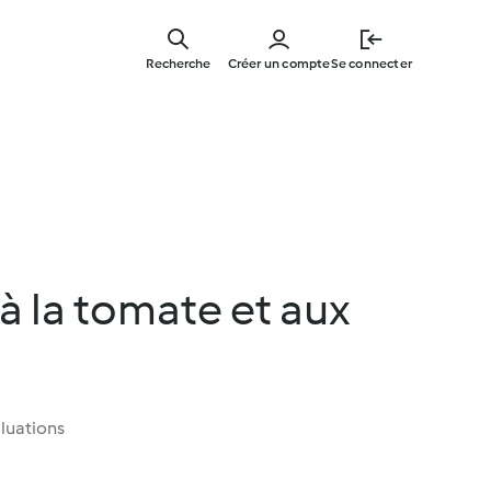
Skip
to
Recherche
Créer un compte
Se connecter
main
content
à la tomate et aux
luations