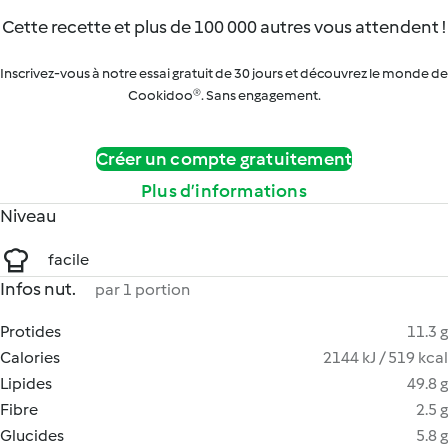
Cette recette et plus de 100 000 autres vous attendent !
Inscrivez-vous à notre essai gratuit de 30 jours et découvrez le monde de
Cookidoo®. Sans engagement.
Créer un compte gratuitement
Plus d’informations
Niveau
facile
Infos nut.
par 1 portion
Protides
11.3 g
Calories
2144 kJ / 519 kcal
Lipides
49.8 g
Fibre
2.5 g
Glucides
5.8 g