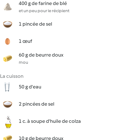
400 g de farine de blé
et un peu pour le récipient
1 pincée de sel
1 œuf
60 g de beurre doux
mou
La cuisson
50 g d'eau
2 pincées de sel
1 c. à soupe d'huile de colza
10 g de beurre doux