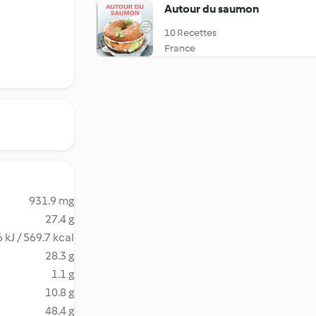
Autour du saumon
10 Recettes
France
931.9 mg
27.4 g
 kJ / 569.7 kcal
28.3 g
1.1 g
10.8 g
48.4 g