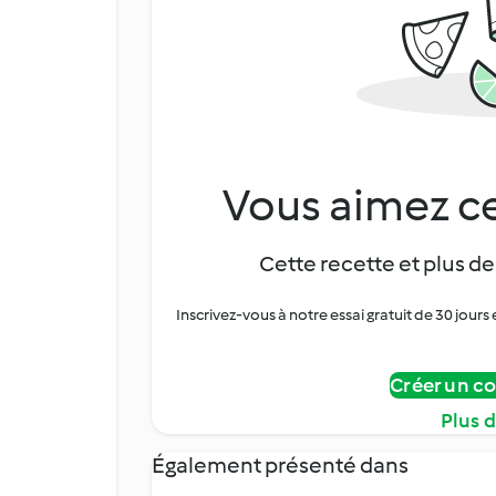
Vous aimez ce
Cette recette et plus de
Inscrivez-vous à notre essai gratuit de 30 jo
Créer un c
Plus 
Également présenté dans