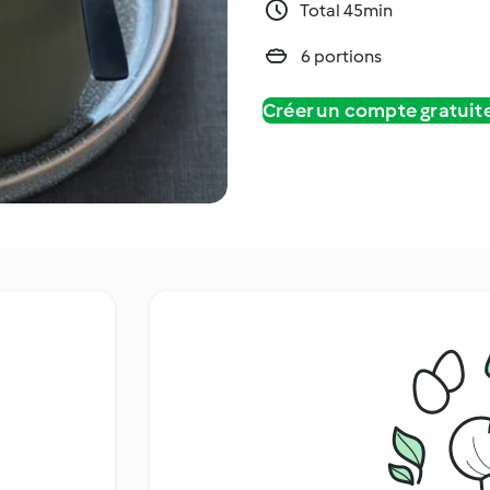
Total 45min
6 portions
Créer un compte gratui