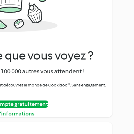
 que vous voyez ?
 100 000 autres vous attendent !
urs et découvrez le monde de Cookidoo®. Sans engagement.
ompte gratuitement
d’informations