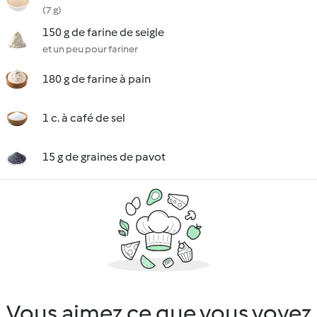
(7 g)
150 g de farine de seigle
et un peu pour fariner
180 g de farine à pain
1 c. à café de sel
15 g de graines de pavot
Vous aimez ce que vous voyez