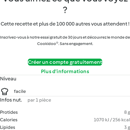
?
Cette recette et plus de 100 000 autres vous attendent !
Inscrivez-vous à notre essai gratuit de 30 jours et découvrez le monde de
Cookidoo®. Sans engagement.
Créer un compte gratuitement
Plus d’informations
Niveau
facile
Infos nut.
par 1 pièce
Protides
8 g
Calories
1070 kJ / 256 kcal
Lipides
3 g