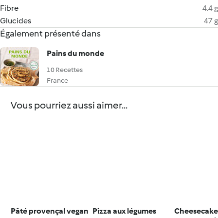
Fibre
4.4 g
Glucides
47 g
Également présenté dans
Pains du monde
10 Recettes
France
Vous pourriez aussi aimer...
Pâté provençal vegan
Pizza aux légumes
Cheesecake 