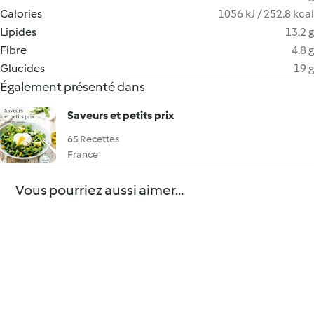
Calories
1056 kJ / 252.8 kcal
Lipides
13.2 g
Fibre
4.8 g
Glucides
19 g
Également présenté dans
Saveurs et petits prix
65 Recettes
France
Vous pourriez aussi aimer...