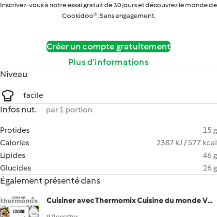
Inscrivez-vous à notre essai gratuit de 30 jours et découvrez le monde de
Cookidoo®. Sans engagement.
Créer un compte gratuitement
Plus d’informations
Niveau
facile
Infos nut.
par 1 portion
Protides
15 g
Calories
2387 kJ / 577 kcal
Lipides
46 g
Glucides
26 g
Également présenté dans
Cuisiner avec Thermomix Cuisine du monde Vol. II
9 Recettes