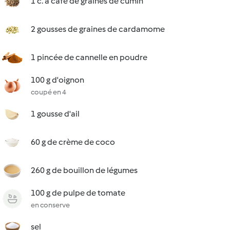
1 c. à café de graines de cumin
2 gousses de graines de cardamome
1 pincée de cannelle en poudre
100 g d'oignon
coupé en 4
1 gousse d'ail
60 g de crème de coco
260 g de bouillon de légumes
100 g de pulpe de tomate
en conserve
sel