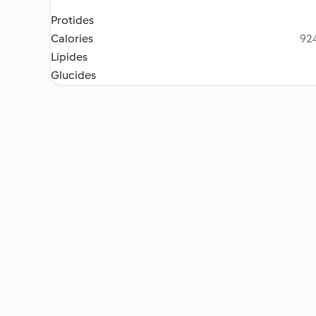
Protides
Calories
924
Lipides
Glucides