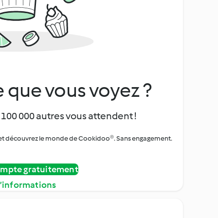
 que vous voyez ?
 100 000 autres vous attendent !
urs et découvrez le monde de Cookidoo®. Sans engagement.
ompte gratuitement
d’informations