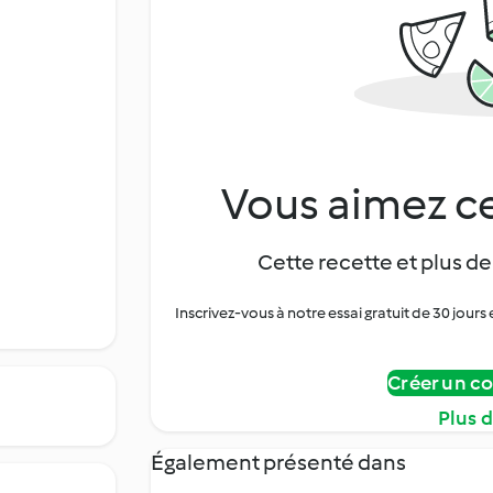
Vous aimez ce
Cette recette et plus de
Inscrivez-vous à notre essai gratuit de 30 jo
Créer un c
Plus 
Également présenté dans