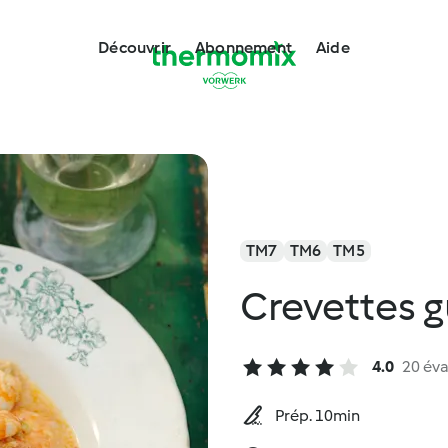
Découvrir
Abonnement
Aide
TM7
TM6
TM5
Crevettes 
4.0
20 éva
Prép. 10min