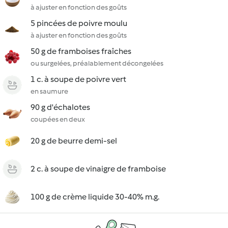
à ajuster en fonction des goûts
5 pincées de poivre moulu
à ajuster en fonction des goûts
50 g de framboises fraîches
ou surgelées, préalablement décongelées
1 c. à soupe de poivre vert
en saumure
90 g d'échalotes
coupées en deux
20 g de beurre demi-sel
2 c. à soupe de vinaigre de framboise
100 g de crème liquide 30-40% m.g.