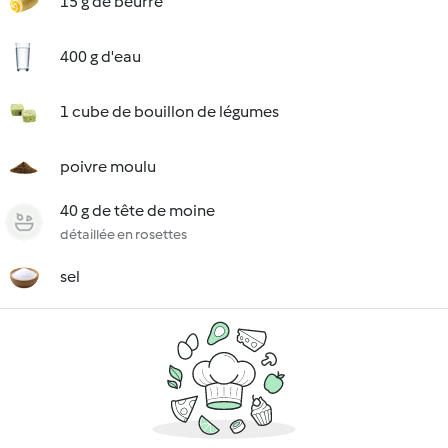
15 g de beurre
400 g d'eau
1 cube de bouillon de légumes
poivre moulu
40 g de tête de moine
détaillée en rosettes
sel