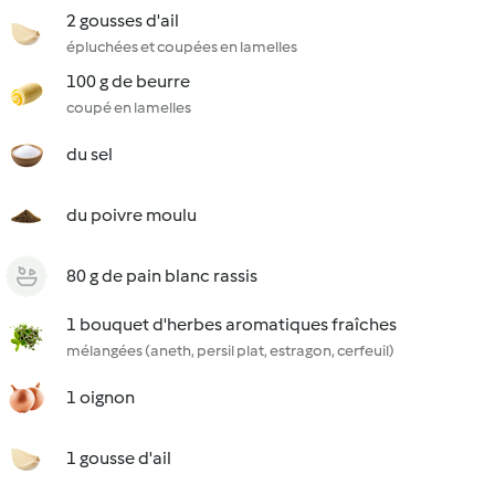
2 gousses d'ail
épluchées et coupées en lamelles
100 g de beurre
coupé en lamelles
du sel
du poivre moulu
80 g de pain blanc rassis
1 bouquet d'herbes aromatiques fraîches
mélangées (aneth, persil plat, estragon, cerfeuil)
1 oignon
1 gousse d'ail