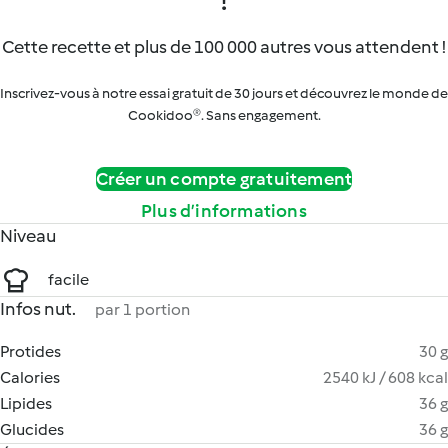
Cette recette et plus de 100 000 autres vous attendent !
Inscrivez-vous à notre essai gratuit de 30 jours et découvrez le monde de
Cookidoo®. Sans engagement.
Créer un compte gratuitement
Plus d’informations
Niveau
facile
Infos nut.
par 1 portion
Protides
30 g
Calories
2540 kJ / 608 kcal
Lipides
36 g
Glucides
36 g