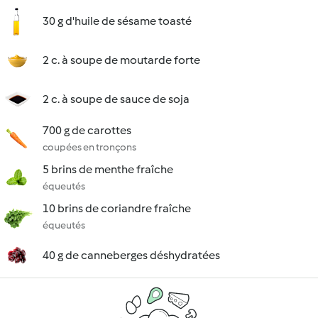
30 g d'huile de sésame toasté
2 c. à soupe de moutarde forte
2 c. à soupe de sauce de soja
700 g de carottes
coupées en tronçons
5 brins de menthe fraîche
équeutés
10 brins de coriandre fraîche
équeutés
40 g de canneberges déshydratées