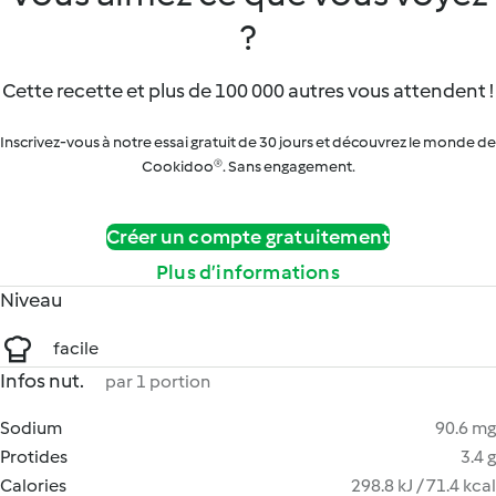
?
Cette recette et plus de 100 000 autres vous attendent !
Inscrivez-vous à notre essai gratuit de 30 jours et découvrez le monde de
Cookidoo®. Sans engagement.
Créer un compte gratuitement
Plus d’informations
Niveau
facile
Infos nut.
par 1 portion
Sodium
90.6 mg
Protides
3.4 g
Calories
298.8 kJ / 71.4 kcal