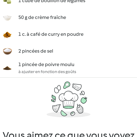
1 cube de bouillon de légumes
50 g de crème fraîche
1 c. à café de curry en poudre
2 pincées de sel
1 pincée de poivre moulu
à ajuster en fonction des goûts
Vous aimez ce que vous voyez