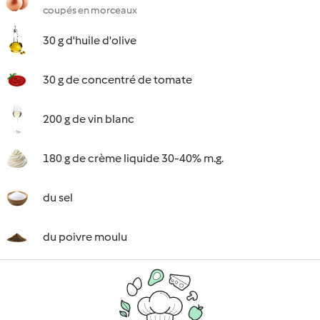
coupés en morceaux
30 g d'huile d'olive
30 g de concentré de tomate
200 g de vin blanc
180 g de crème liquide 30-40% m.g.
du sel
du poivre moulu