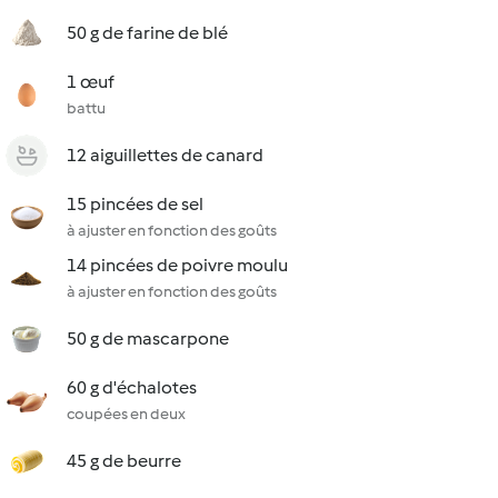
50 g de farine de blé
1 œuf
battu
12 aiguillettes de canard
15 pincées de sel
à ajuster en fonction des goûts
14 pincées de poivre moulu
à ajuster en fonction des goûts
50 g de mascarpone
60 g d'échalotes
coupées en deux
45 g de beurre