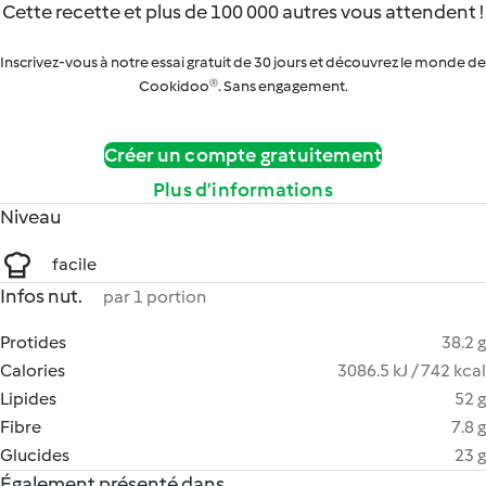
Cette recette et plus de 100 000 autres vous attendent !
Inscrivez-vous à notre essai gratuit de 30 jours et découvrez le monde de
Cookidoo®. Sans engagement.
Créer un compte gratuitement
Plus d’informations
Niveau
facile
Infos nut.
par 1 portion
Protides
38.2 g
Calories
3086.5 kJ / 742 kcal
Lipides
52 g
Fibre
7.8 g
Glucides
23 g
Également présenté dans