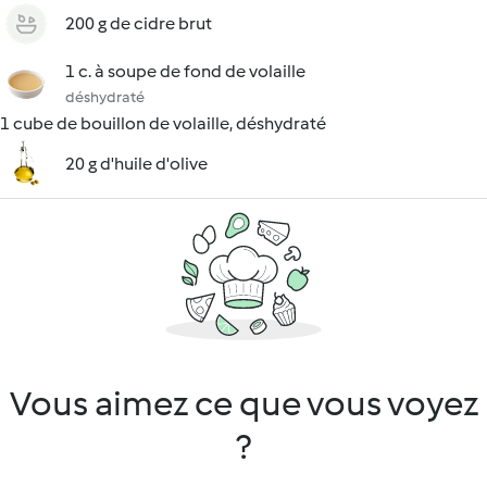
200 g de cidre brut
1 c. à soupe de fond de volaille
déshydraté
1 cube de bouillon de volaille, déshydraté
20 g d'huile d'olive
Vous aimez ce que vous voyez
?