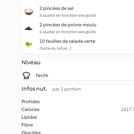
2 pincées de sel
à ajuster en fonction des goûts
2 pincées de poivre moulu
à ajuster en fonction des goûts
10 feuilles de salade verte
(batavia, laitue...)
Niveau
facile
Infos nut.
par 1 portion
Protides
Calories
1617.3
Lipides
Fibre
Glucides