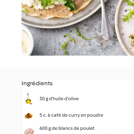
Ingrédients
30 g d'huile d'olive
5 c. à café de curry en poudre
600 g de blancs de poulet