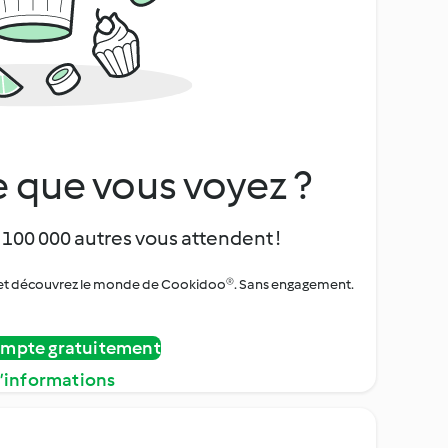
 que vous voyez ?
 100 000 autres vous attendent !
urs et découvrez le monde de Cookidoo®. Sans engagement.
ompte gratuitement
d’informations