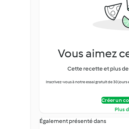
Vous aimez ce
Cette recette et plus de
Inscrivez-vous à notre essai gratuit de 30 jo
Créer un c
Plus 
Également présenté dans