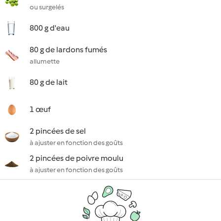
ou surgelés
800 g d'eau
80 g de lardons fumés
allumette
80 g de lait
1 œuf
2 pincées de sel
à ajuster en fonction des goûts
2 pincées de poivre moulu
à ajuster en fonction des goûts