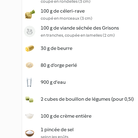
coupé en rondelles (3 cm)
100 g de céleri-rave
coupé en morceaux (3 cm)
100 g de viande séchée des Grisons
en tranches, coupée en lamelles (2 cm)
30 g de beurre
80 g d’orge perlé
900 g d'eau
2 cubes de bouillon de légumes (pour 0,5l)
100 g de crème entière
1 pincée de sel
selon les goûts