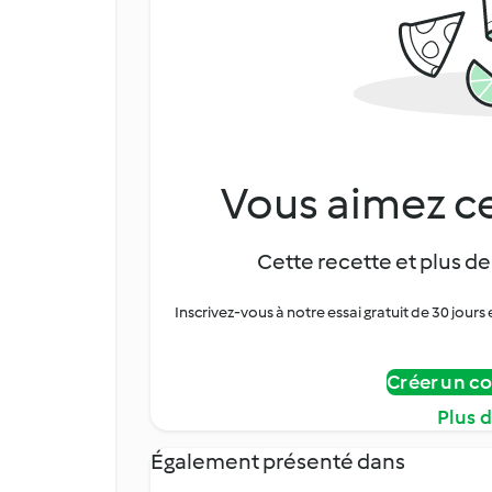
Vous aimez ce
Cette recette et plus de
Inscrivez-vous à notre essai gratuit de 30 jo
Créer un c
Plus 
Également présenté dans