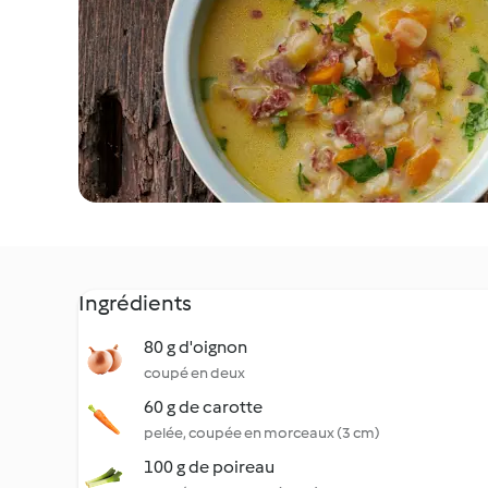
Ingrédients
80 g d'oignon
coupé en deux
60 g de carotte
pelée, coupée en morceaux (3 cm)
100 g de poireau