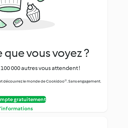
 que vous voyez ?
 100 000 autres vous attendent !
urs et découvrez le monde de Cookidoo®. Sans engagement.
ompte gratuitement
d’informations