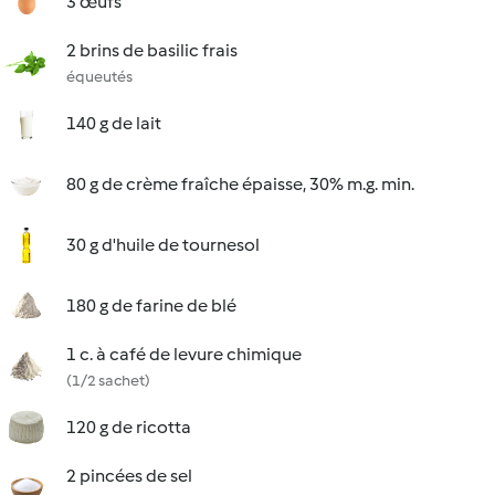
3 œufs
2 brins de basilic frais
équeutés
140 g de lait
80 g de crème fraîche épaisse, 30% m.g. min.
30 g d'huile de tournesol
180 g de farine de blé
1 c. à café de levure chimique
(1/2 sachet)
120 g de ricotta
2 pincées de sel