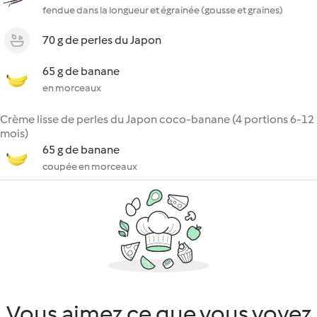
fendue dans la longueur et égrainée (gousse et graines)
70 g de perles du Japon
65 g de banane
en morceaux
Crème lisse de perles du Japon coco-banane (4 portions 6-12
mois)
65 g de banane
coupée en morceaux
Vous aimez ce que vous voyez