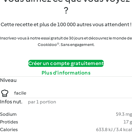
?
Cette recette et plus de 100 000 autres vous attendent !
Inscrivez-vous à notre essai gratuit de 30 jours et découvrez le monde de
Cookidoo®. Sans engagement.
Créer un compte gratuitement
Plus d’informations
Niveau
facile
Infos nut.
par 1 portion
Sodium
59.3 mg
Protides
17 g
Calories
633.8 kJ / 3.4 kcal