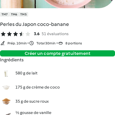
TM7
TM6
TM5
Perles du Japon coco-banane
3.6
51 évaluations
Prép. 10min
Total 30min
8 portions
Créer un compte gratuitement
Ingrédients
580 g de lait
175 g de crème de coco
35 g de sucre roux
½ gousse de vanille