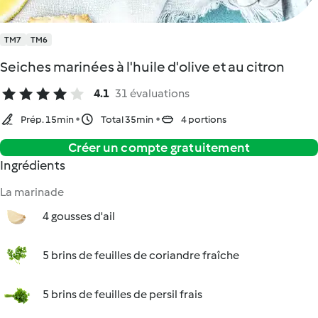
TM7
TM6
Seiches marinées à l'huile d'olive et au citron
4.1
31 évaluations
Prép. 15min
Total 35min
4 portions
Créer un compte gratuitement
Ingrédients
La marinade
4 gousses d'ail
5 brins de feuilles de coriandre fraîche
5 brins de feuilles de persil frais