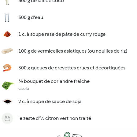
600 g de lait de coco
300 g d'eau
1 c. à soupe rase de pâte de curry rouge
100 g de vermicelles asiatiques (ou nouilles de riz)
300 g queues de crevettes crues et décortiquées
½ bouquet de coriandre fraîche
ciselé
2 c. à soupe de sauce de soja
le zeste d'½ citron vert non traité