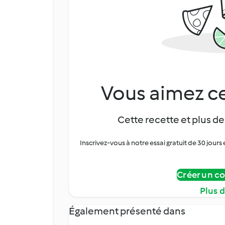
Vous aimez ce
Cette recette et plus de
Inscrivez-vous à notre essai gratuit de 30 jo
Créer un c
Plus 
Également présenté dans