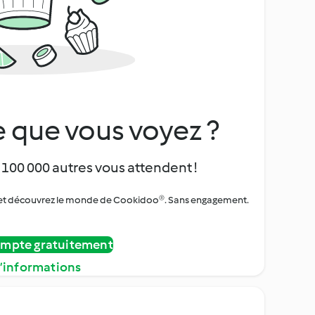
 que vous voyez ?
 100 000 autres vous attendent !
urs et découvrez le monde de Cookidoo®. Sans engagement.
ompte gratuitement
d’informations