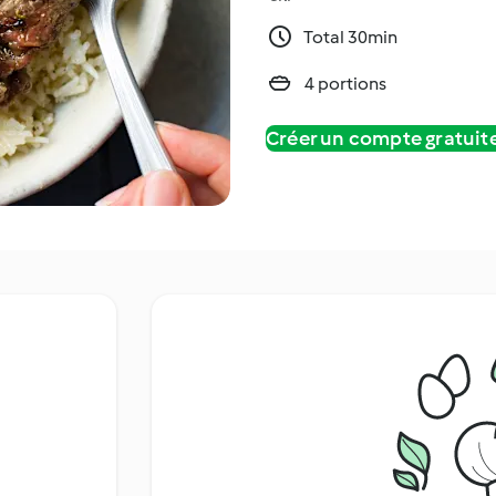
Total 30min
4 portions
Créer un compte gratui