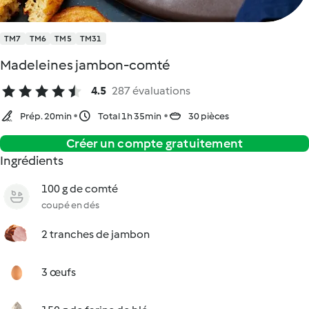
TM7
TM6
TM5
TM31
Madeleines jambon-comté
4.5
287 évaluations
Prép. 20min
Total 1h 35min
30 pièces
Créer un compte gratuitement
Ingrédients
100 g de comté
coupé en dés
2 tranches de jambon
3 œufs